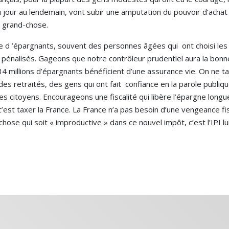
du jour au lendemain, vont subir une amputation du pouvoir d’acha
s grand-chose.
bre d ’épargnants, souvent des personnes âgées qui ont choisi les
pénalisés. Gageons que notre contrôleur prudentiel aura la bonne
34 millions d’épargnants bénéficient d’une assurance vie. On ne ta
s retraités, des gens qui ont fait confiance en la parole publique 
des citoyens. Encourageons une fiscalité qui libère l’épargne lo
 c’est taxer la France. La France n’a pas besoin d’une vengeance fi
 chose qui soit « improductive » dans ce nouvel impôt, c’est l’IPI 