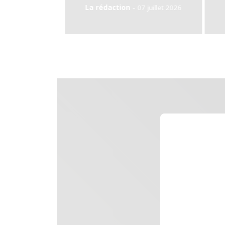
-
-
La rédaction
07 juillet 2026
Sylvain Dubois
24