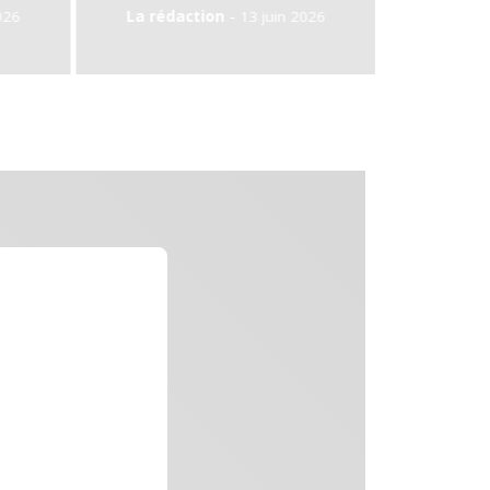
-
-
 rédaction
13 juin 2026
La rédaction
11 juin 2026