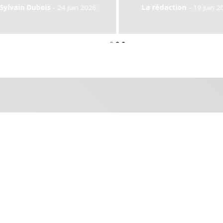
-
 juin 2026
La rédaction
19 juin 2026
La