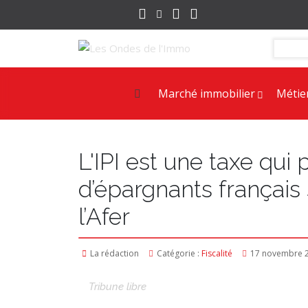
Marché immobilier
Métie
L'IPI est une taxe qui 
d’épargnants français
l’Afer
La rédaction
Catégorie :
Fiscalité
17 novembre 
Tribune libre