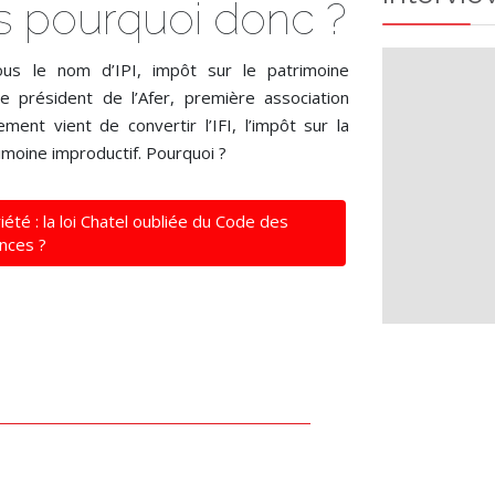
Mais pourquoi donc ?
s le nom d’IPI, impôt sur le patrimoine
e président de l’Afer, première association
nt vient de convertir l’IFI, l’impôt sur la
rimoine improductif. Pourquoi ?
été : la loi Chatel oubliée du Code des
nces ?