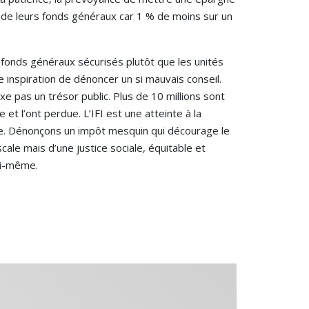
t de leurs fonds généraux car 1 % de moins sur un
 fonds généraux sécurisés plutôt que les unités
 inspiration de dénoncer un si mauvais conseil.
xe pas un trésor public. Plus de 10 millions sont
et l’ont perdue. L’IFI est une atteinte à la
ngue. Dénonçons un impôt mesquin qui décourage le
scale mais d’une justice sociale, équitable et
lui-même.