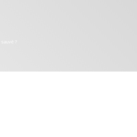
e sauvé ?