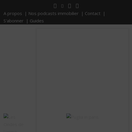
A propos |
Nos podcasts immobilier |
Contact |
S'abonner |
Guides