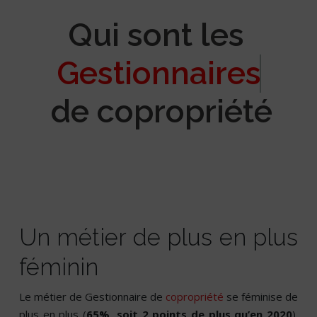
Qui sont les
Gestionnaires
de copropriété
Un métier de plus en plus
féminin
Le métier de Gestionnaire de
copropriété
se féminise de
plus en plus (
65%, soit 2 points de plus qu’en 2020
).