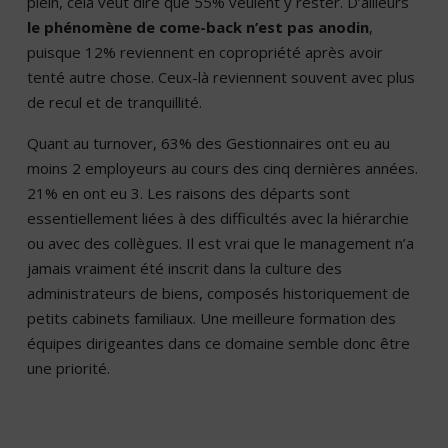
plein, cela veut dire que 55% veulent y rester. D’ailleurs
le phénomène de come-back n’est pas anodin
,
puisque 12% reviennent en copropriété après avoir
tenté autre chose. Ceux-là reviennent souvent avec plus
de recul et de tranquillité.
Quant au turnover, 63% des Gestionnaires ont eu au
moins 2 employeurs au cours des cinq dernières années.
21% en ont eu 3. Les raisons des départs sont
essentiellement liées à des difficultés avec la hiérarchie
ou avec des collègues. Il est vrai que le management n’a
jamais vraiment été inscrit dans la culture des
administrateurs de biens, composés historiquement de
petits cabinets familiaux. Une meilleure formation des
équipes dirigeantes dans ce domaine semble donc être
une priorité.