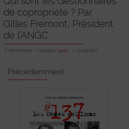
Qui sont les Gestionnaires
de copropriété ? Par
Gilles Frémont, Président
de l’ANGC
Gilles Frémont
Catégorie :
Syndic
10 août 2023
Précédemment