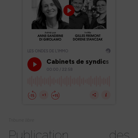
Tribune libre
Publication des