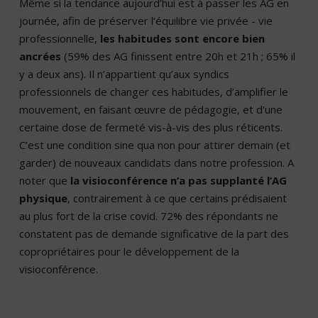
Même si la tendance aujourd’hui est à passer les AG en
journée, afin de préserver l’équilibre vie privée - vie
professionnelle,
les habitudes sont encore bien
ancrées
(59% des AG finissent entre 20h et 21h ; 65% il
y a deux ans). Il n’appartient qu’aux syndics
professionnels de changer ces habitudes, d’amplifier le
mouvement, en faisant œuvre de pédagogie, et d’une
certaine dose de fermeté vis-à-vis des plus réticents.
C’est une condition sine qua non pour attirer demain (et
garder) de nouveaux candidats dans notre profession. A
noter que
la visioconférence n’a pas supplanté l’AG
physique
, contrairement à ce que certains prédisaient
au plus fort de la crise covid. 72% des répondants ne
constatent pas de demande significative de la part des
copropriétaires pour le développement de la
visioconférence.