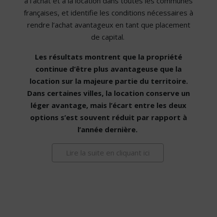
à l’achat et à la location dans toutes les communes
françaises, et identifie les conditions nécessaires à
rendre l’achat avantageux en tant que placement
de capital.
Les résultats montrent que la propriété
continue d’être plus avantageuse que la
location sur la majeure partie du territoire.
Dans certaines villes, la location conserve un
léger avantage, mais l’écart entre les deux
options s’est souvent réduit par rapport à
l’année dernière.
Lire la suite en cliquant ici