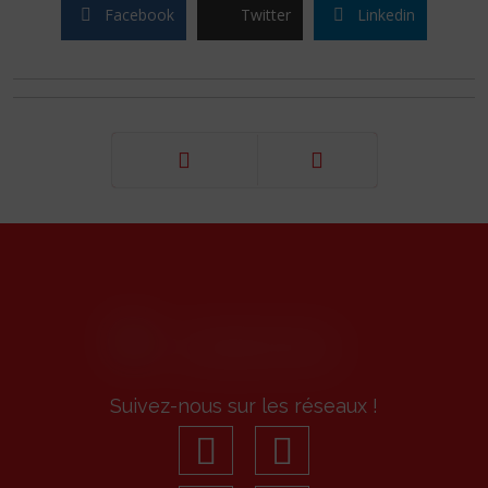
Facebook
Twitter
Linkedin
Précédent
Suivant
Suivez-nous sur les réseaux !
facebook
youtube