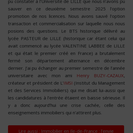
pu constater à l’Université de LILLE que nous n’avons pu
sauver en ce deuxième semestre 2025 l’option
promotion de nos licences. Nous avons sauvé l’option
transaction et commercialisation sur laquelle nous nous
posions des questions. Le BTS historique délivré au
lycée PASTEUR de LILLE (historique car étant celui qui
avait commencé au lycée VALENTINE LABBEE de LILLE
et qui était le premier créé en France) a brutalement
fermé son département alternance en décembre
dernier. J’ai pu échanger au premier semestre de l’année
universitaire avec mon ami
Henry BUZY-CAZAUX
,
créateur et président de L’
IMSI
(Institut du Management
et des Services Immobiliers) qui me disait lui-aussi que
les candidatures à l’entrée étaient en baisse sérieuse. Il
y a donc aujourd’hui une crise cachée, celle des
enseignements immobiliers qui n’attirent plus.
Lire aussi : Immobilier en Ile-de-France : l’envie