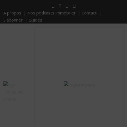
A propos |
Nos podcasts immobilier |
Contact |
S'abonner |
Guides