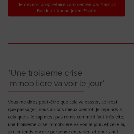
de devenir propriétaire commentée par Yannick
Borde et Karine Julien-Elkaïm
"Une troisième crise
immobilière va voir le jour"
Vous me direz peut-être que cela va passer, ce n’est
que passager, nous aurons mieux bientôt. Je réponds à
cela que si le cap n’est pas remis comme il faut très vite,
une troisième crise immobilière va voir le jour, et celle-là,
je n’entends encore personne en parler, et pourtant !