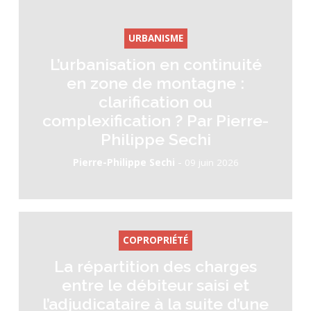
URBANISME
L’urbanisation en continuité
en zone de montagne :
clarification ou
complexification ? Par Pierre-
Philippe Sechi
-
Pierre-Philippe Sechi
09 juin 2026
COPROPRIÉTÉ
La répartition des charges
entre le débiteur saisi et
l’adjudicataire à la suite d’une