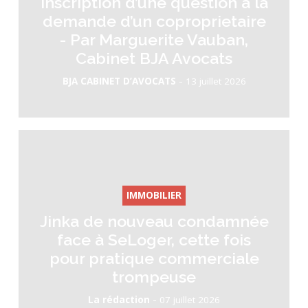
inscription d’une question a la
demande d’un coproprietaire
- Par Marguerite Vauban,
Cabinet BJA Avocats
-
BJA CABINET D’AVOCATS
13 juillet 2026
IMMOBILIER
Jinka de nouveau condamnée
face à SeLoger, cette fois
pour pratique commerciale
trompeuse
-
La rédaction
07 juillet 2026