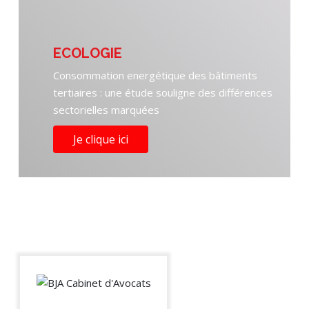
ECOLOGIE
Consommation energétique des bâtiments
tertiaires : une étude souligne des différences
sectorielles marquées
Je clique ici
BJA Cabinet
d'Avocats