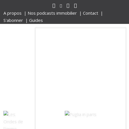
A propos |
Nos podcasts immobilier |
Contact |
S'abonner |
Guides