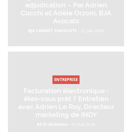
adjudication – Par Adrien
Cucchi et Adèle Orzoni, BJA
Avocats
-
BJA CABINET D’AVOCATS
02 juin 2026
ENTREPRISE
Facturation électronique :
êtes-vous prêt ? Entretien
avec Adrien Le Roy, Directeur
marketing de INDY
-
AS Di Girolamo
25 mai 2026