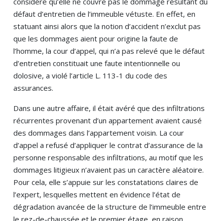
considère qu’elle ne couvre pas le dommage résultant du
défaut d’entretien de l’immeuble vétuste. En effet, en
statuant ainsi alors que la notion d’accident n’exclut pas
que les dommages aient pour origine la faute de
l’homme, la cour d’appel, qui n’a pas relevé que le défaut
d’entretien constituait une faute intentionnelle ou
dolosive, a violé l’article L. 113-1 du code des
assurances.
Dans une autre affaire, il était avéré que des infiltrations
récurrentes provenant d’un appartement avaient causé
des dommages dans l’appartement voisin. La cour
d’appel a refusé d’appliquer le contrat d’assurance de la
personne responsable des infiltrations, au motif que les
dommages litigieux n’avaient pas un caractère aléatoire.
Pour cela, elle s’appuie sur les constatations claires de
l’expert, lesquelles mettent en évidence l’état de
dégradation avancée de la structure de l’immeuble entre
le rez-de-chaussée et le premier étage, en raison