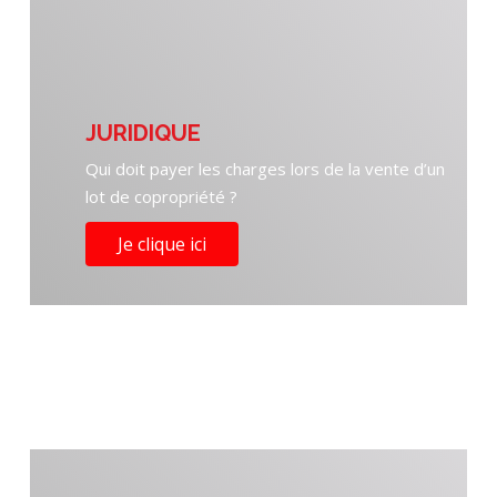
JURIDIQUE
Qui doit payer les charges lors de la vente d’un
lot de copropriété ?
Je clique ici