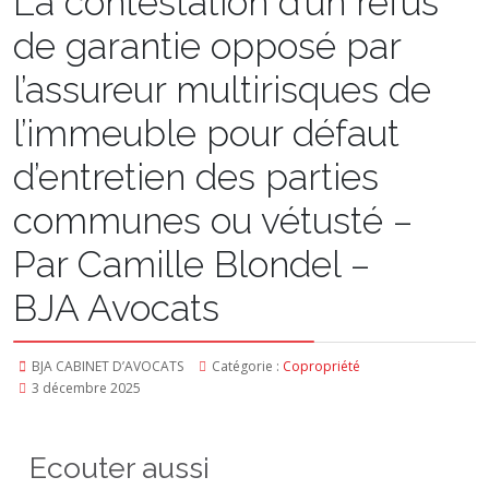
La contestation d’un refus
de garantie opposé par
l’assureur multirisques de
l’immeuble pour défaut
d’entretien des parties
communes ou vétusté –
Par Camille Blondel –
BJA Avocats
BJA CABINET D’AVOCATS
Catégorie :
Copropriété
3 décembre 2025
Ecouter aussi