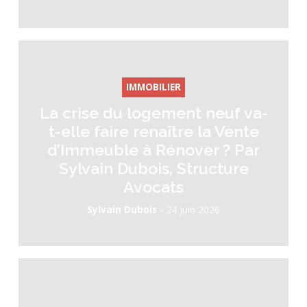
IMMOBILIER
La crise du logement neuf va-
t-elle faire renaître la Vente
d’Immeuble à Rénover ? Par
Sylvain Dubois, Structure
Avocats
-
Sylvain Dubois
24 juin 2026