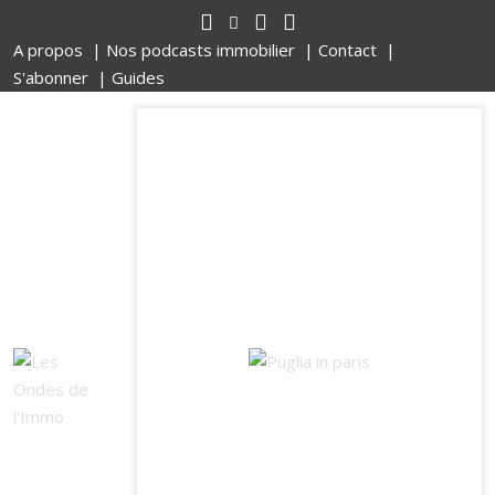
A propos |
Nos podcasts immobilier |
Contact |
S'abonner |
Guides