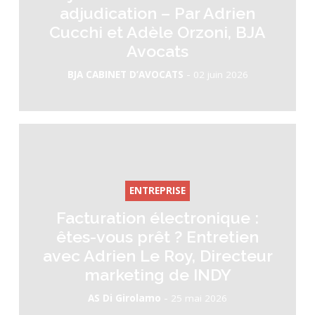
adjudication – Par Adrien
Cucchi et Adèle Orzoni, BJA
Avocats
-
BJA CABINET D’AVOCATS
02 juin 2026
ENTREPRISE
Facturation électronique :
êtes-vous prêt ? Entretien
avec Adrien Le Roy, Directeur
marketing de INDY
-
AS Di Girolamo
25 mai 2026