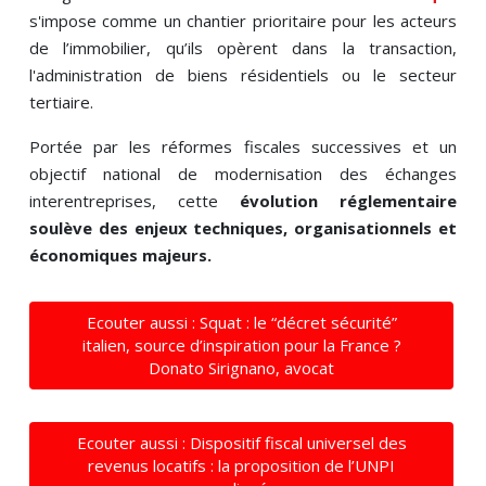
s'impose comme un chantier prioritaire pour les acteurs
de l’immobilier, qu’ils opèrent dans la transaction,
l'administration de biens résidentiels ou le secteur
tertiaire.
Portée par les réformes fiscales successives et un
objectif national de modernisation des échanges
interentreprises, cette
évolution réglementaire
soulève des enjeux techniques, organisationnels et
économiques majeurs.
Ecouter aussi : Squat : le “décret sécurité”
italien, source d’inspiration pour la France ?
Donato Sirignano, avocat
Ecouter aussi : Dispositif fiscal universel des
revenus locatifs : la proposition de l’UNPI