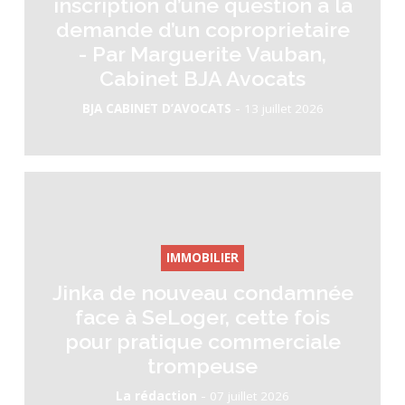
inscription d’une question a la
demande d’un coproprietaire
- Par Marguerite Vauban,
Cabinet BJA Avocats
-
BJA CABINET D’AVOCATS
13 juillet 2026
IMMOBILIER
Jinka de nouveau condamnée
face à SeLoger, cette fois
pour pratique commerciale
trompeuse
-
La rédaction
07 juillet 2026