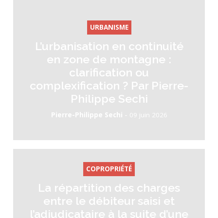
URBANISME
L’urbanisation en continuité
en zone de montagne :
clarification ou
complexification ? Par Pierre-
Philippe Sechi
-
Pierre-Philippe Sechi
09 juin 2026
COPROPRIÉTÉ
La répartition des charges
entre le débiteur saisi et
l’adjudicataire à la suite d’une