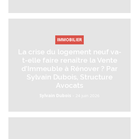
IMMOBILIER
La crise du logement neuf va-
t-elle faire renaître la Vente
d’Immeuble à Rénover ? Par
Sylvain Dubois, Structure
Avocats
-
Sylvain Dubois
24 juin 2026